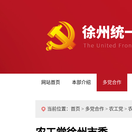
网站首页
本部介绍
多党合作
当前位置：
首页
>
多党合作
>
农工党
>