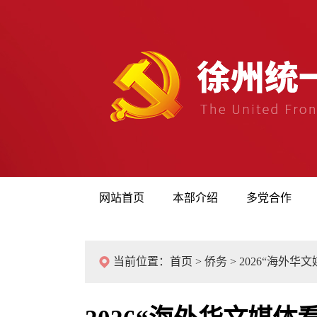
网站首页
本部介绍
多党合作
当前位置：
首页
>
侨务
>
2026“海外