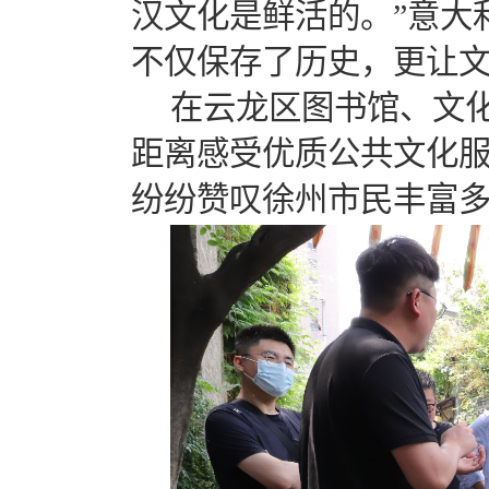
汉文化是鲜活的。”意大
不仅保存了历史，更让文
在云龙区图书馆、文
距离感受优质公共文化
纷纷赞叹徐州市民丰富