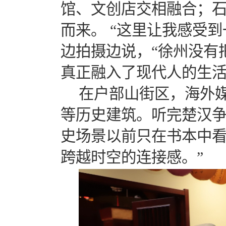
馆、文创店交相融合；
而来。
“这里让我感受到
边拍摄边说，“徐州没有
真正融入了现代人的生活
在户部山街区，海外
等历史建筑。听完楚汉争
史场景以前只在书本中
跨越时空的连接感。”