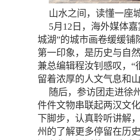
山水之间，读懂一座
5
月
12
日，海外媒体嘉
城湖”的城市画卷缓缓铺
第一印象，是历史与自然
兼总编辑程汝钊感叹，“
留着浓厚的人文气息和山
随后，参访团走进徐
件件文物串联起两汉文
下脚步，认真聆听讲解，
州的了解更多停留在历