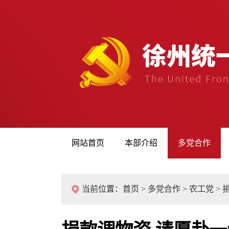
网站首页
本部介绍
多党合作
当前位置：
首页
>
多党合作
>
农工党
>