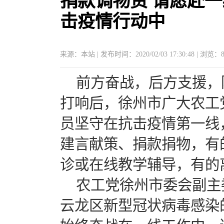
捐款调物资 请愿赴
击疫情行动中
来源：本站 | 发布时间：2020/02/03 17:30:48 | 浏览：
前方奋战，后方支援，
打响后，徐州市广大农工
员坚守在抗击疫情第一线
建言献策、捐款捐物，有
诊或在线教学辅导，有的离退
农工党徐州市委会副主
云龙区新型冠状病毒感染