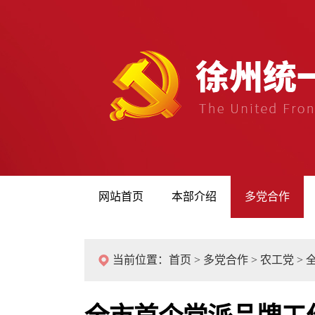
网站首页
本部介绍
多党合作
当前位置：
首页
>
多党合作
>
农工党
>