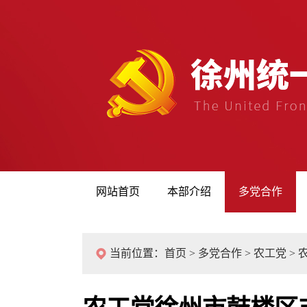
网站首页
本部介绍
多党合作
当前位置：
首页
>
多党合作
>
农工党
>