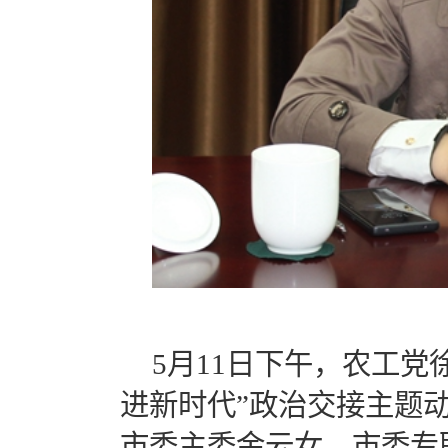
5月11日下午，农工
进新时代”政治交接主题
市委主委金云女，市委专