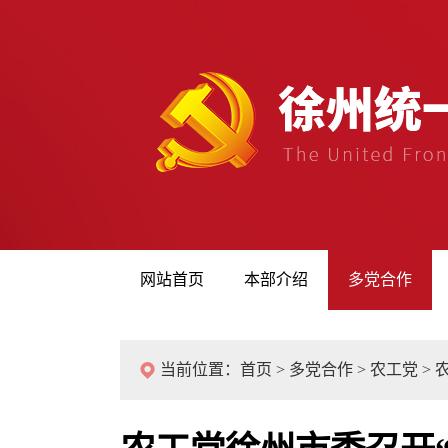
网站首页
本部介绍
多党合作
当前位置：
首页
>
多党合作
>
农工党
>