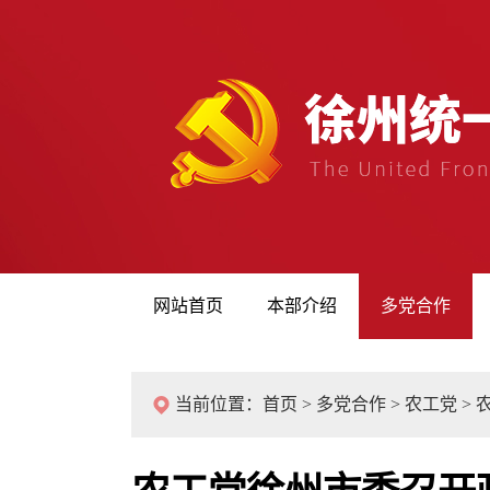
网站首页
本部介绍
多党合作
当前位置：
首页
>
多党合作
>
农工党
>