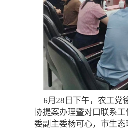
6月28日下午，农工
协提案办理暨对口联系工
委副主委杨可心，市生态