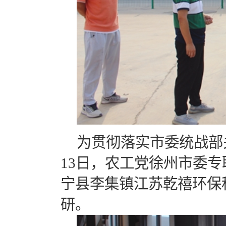
为贯彻落实市委统战部
13日，农工党徐州市委
宁县李集镇江苏乾禧环保
研。