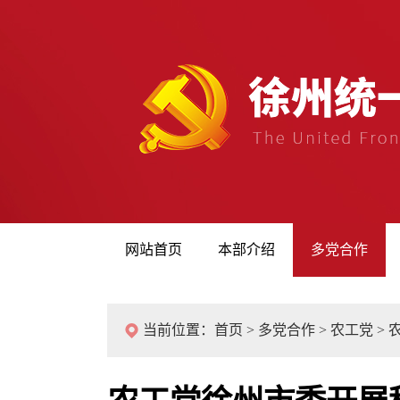
网站首页
本部介绍
多党合作
当前位置：
首页
>
多党合作
>
农工党
>