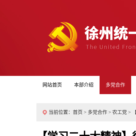
网站首页
本部介绍
多党合作
当前位置：
首页
>
多党合作
>
农工党
>