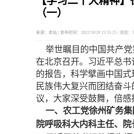
【学习二十大精神】
（一）
来源：本站 | 发布时间：2022/10/28 15:55:25 | 浏览：
举世瞩目的中国共产党第
在北京召开。习近平总书
的报告，科学擘画中国式
民族伟大复兴而团结奋斗
议，大家深受鼓舞，倍感
一、农工党徐州矿务集
院呼吸科大内科主任、院