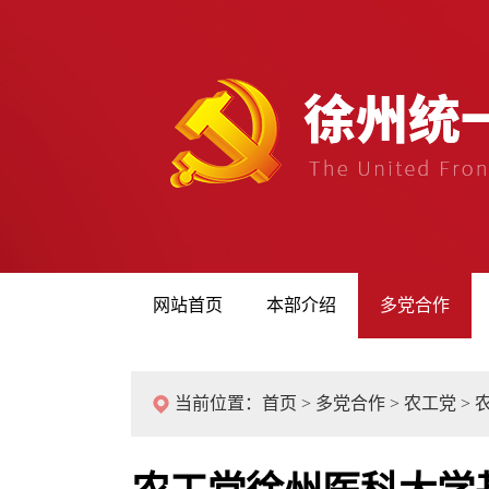
网站首页
本部介绍
多党合作
当前位置：
首页
>
多党合作
>
农工党
>