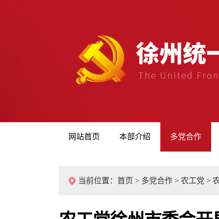
网站首页
本部介绍
多党合作
当前位置：
首页
>
多党合作
>
农工党
>