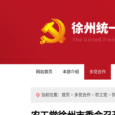
网站首页
本部介绍
多党合作
当前位置：
首页
>
多党合作
>
农工党
>