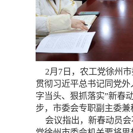
2月7日，农工党徐州
贯彻习近平总书记同党外
字当头、狠抓落实”新春
步，市委会专职副主委兼
会议指出，新春动员会
党徐州市委会机关要将思