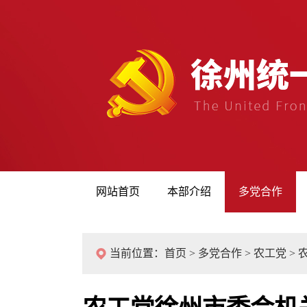
网站首页
本部介绍
多党合作
当前位置：
首页
>
多党合作
>
农工党
>