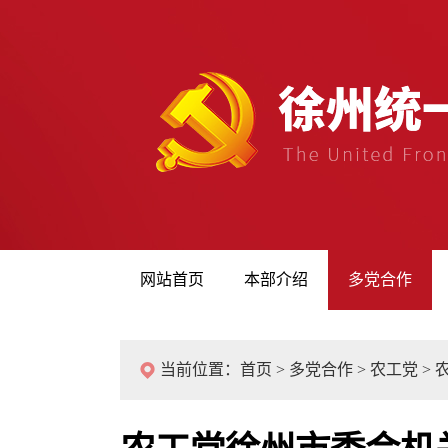
网站首页
本部介绍
多党合作
当前位置：
首页
>
多党合作
>
农工党
>