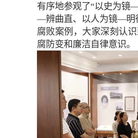
有序地参观了“以史为镜
—辨曲直、以人为镜—明
腐败案例，大家深刻认识
腐防变和廉洁自律意识。