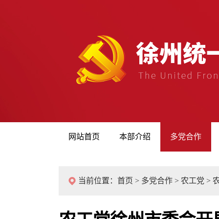
网站首页
本部介绍
多党合作
当前位置：
首页
>
多党合作
>
农工党
>