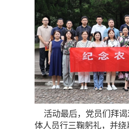
活动最后，党员们拜谒
体人员行三鞠躬礼，并绕