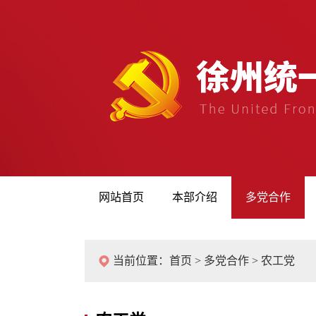
网站首页
本部介绍
多党合作
当前位置：
首页
>
多党合作
>
农工党